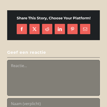
Share This Story, Choose Your Platform!
Facebook
X
Reddit
LinkedIn
Pinterest
E-
mail
Geef een reactie
Reactie