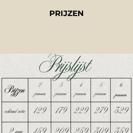
FOTO’S
PRIJZEN
INFO
OPENINGSTIJDEN
Giftcard
CONTACT