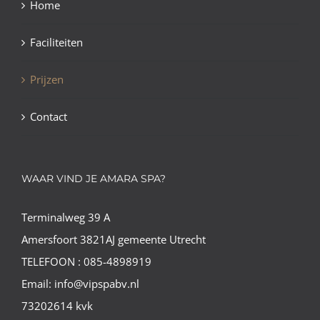
Home
Faciliteiten
Prijzen
Contact
WAAR VIND JE AMARA SPA?
Terminalweg 39 A
Amersfoort 3821AJ gemeente Utrecht
TELEFOON : 085-4898919
Email: info@vipspabv.nl
73202614 kvk