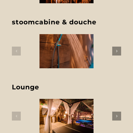
stoomcabine & douche
Lounge