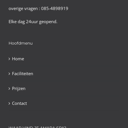
overige vragen : 085-4898919
Elke dag 24uur geopend.
Hoofdmenu
Home
Faciliteiten
Prijzen
Contact
WAAR VIND JE AMARA SPA?