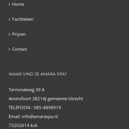
Home
Faciliteiten
Prijzen
Contact
WAAR VIND JE AMARA SPA?
Terminalweg 39 A
Amersfoort 3821AJ gemeente Utrecht
TELEFOON : 085-4898919
Email: info@amaraspa.nl
73202614 kvk