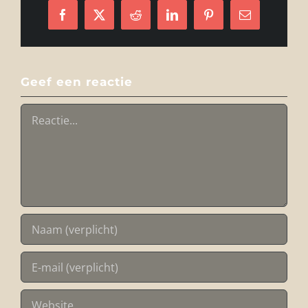
Facebook
X
Reddit
LinkedIn
Pinterest
E-
mail
Geef een reactie
Reactie