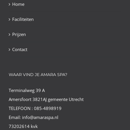
Home
Faciliteiten
Prijzen
Contact
WAAR VIND JE AMARA SPA?
Terminalweg 39 A
Amersfoort 3821AJ gemeente Utrecht
TELEFOON : 085-4898919
Email: info@amaraspa.nl
73202614 kvk