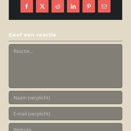
Facebook
X
Reddit
LinkedIn
Pinterest
E-
mail
Geef een reactie
Reactie