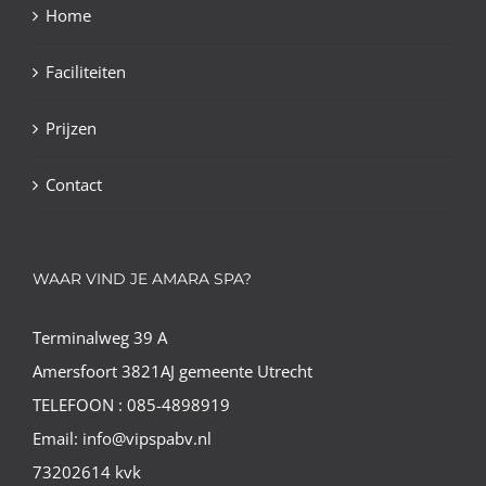
Home
Faciliteiten
Prijzen
Contact
WAAR VIND JE AMARA SPA?
Terminalweg 39 A
Amersfoort 3821AJ gemeente Utrecht
TELEFOON : 085-4898919
Email: info@vipspabv.nl
73202614 kvk