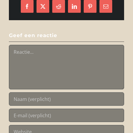
Facebook
X
Reddit
LinkedIn
Pinterest
E-
mail
Geef een reactie
Reactie