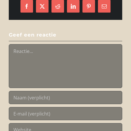
Facebook
X
Reddit
LinkedIn
Pinterest
E-
mail
Geef een reactie
Reactie