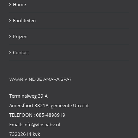
Home
Faciliteiten
Prijzen
Contact
WAAR VIND JE AMARA SPA?
Terminalweg 39 A
Amersfoort 3821AJ gemeente Utrecht
TELEFOON : 085-4898919
Email: info@vipspabv.nl
73202614 kvk