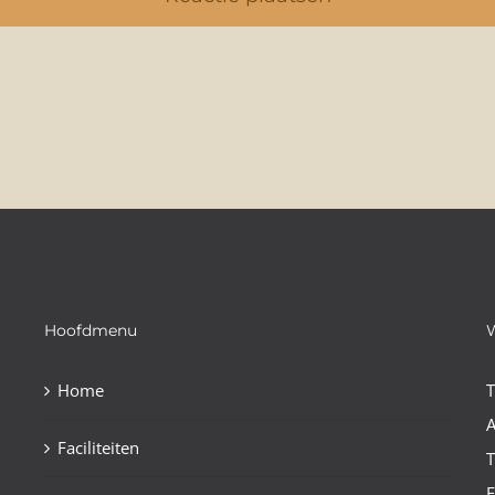
Hoofdmenu
Home
A
Faciliteiten
E