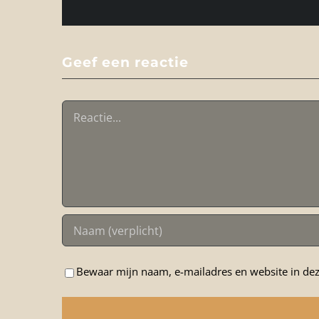
Geef een reactie
Reactie
Bewaar mijn naam, e-mailadres en website in dez