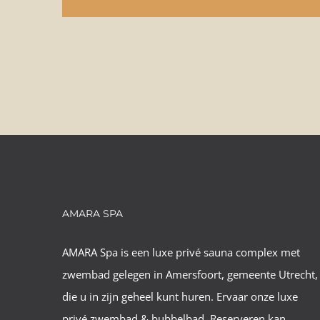
AMARA SPA
AMARA Spa is een luxe privé sauna complex met
zwembad gelegen in Amersfoort, gemeente Utrecht,
die u in zijn geheel kunt huren. Ervaar onze luxe
privé zwembad & bubbelbad. Reserveren kan