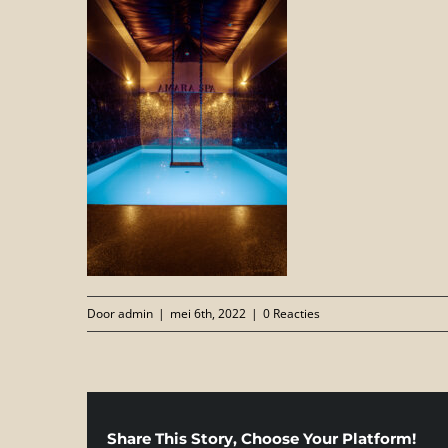
Door
admin
|
mei 6th, 2022
|
0 Reacties
Share This Story, Choose Your Platform!