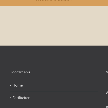
Hoofdmenu
Home
A
Faciliteiten
E