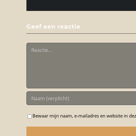
Geef een reactie
Reactie
Bewaar mijn naam, e-mailadres en website in dez