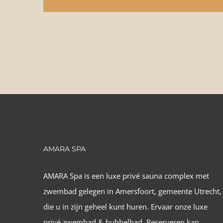
AMARA SPA
AMARA Spa is een luxe privé sauna complex met
zwembad gelegen in Amersfoort, gemeente Utrecht,
die u in zijn geheel kunt huren. Ervaar onze luxe
privé zwembad & bubbelbad. Reserveren kan