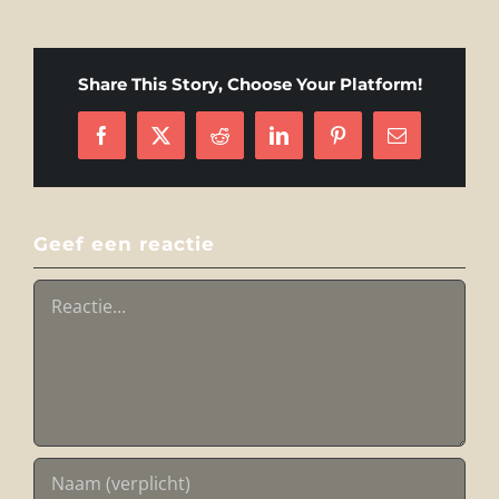
Share This Story, Choose Your Platform!
Facebook
X
Reddit
LinkedIn
Pinterest
E-
mail
Geef een reactie
Reactie