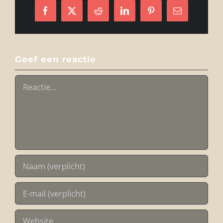
Facebook
X
Reddit
LinkedIn
Pinterest
E-
mail
Geef een reactie
Reactie