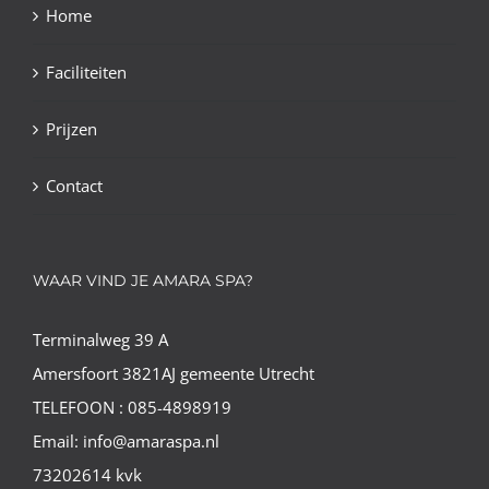
Home
Faciliteiten
Prijzen
Contact
WAAR VIND JE AMARA SPA?
Terminalweg 39 A
Amersfoort 3821AJ gemeente Utrecht
TELEFOON : 085-4898919
Email: info@amaraspa.nl
73202614 kvk