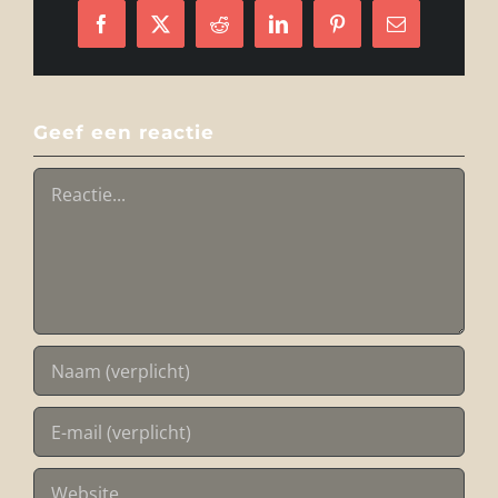
Facebook
X
Reddit
LinkedIn
Pinterest
E-
mail
Geef een reactie
Reactie