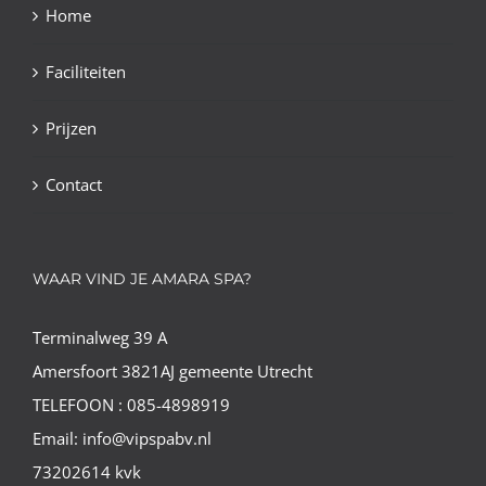
Home
Faciliteiten
Prijzen
Contact
WAAR VIND JE AMARA SPA?
Terminalweg 39 A
Amersfoort 3821AJ gemeente Utrecht
TELEFOON : 085-4898919
Email: info@vipspabv.nl
73202614 kvk