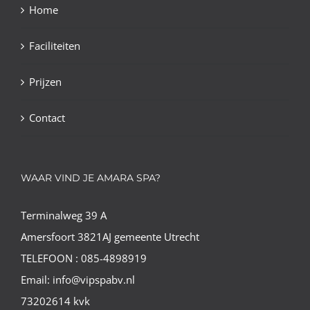
Home
Faciliteiten
Prijzen
Contact
WAAR VIND JE AMARA SPA?
Terminalweg 39 A
Amersfoort 3821AJ gemeente Utrecht
TELEFOON : 085-4898919
Email: info@vipspabv.nl
73202614 kvk