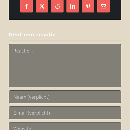
Facebook
X
Reddit
LinkedIn
Pinterest
E-
mail
Geef een reactie
Reactie