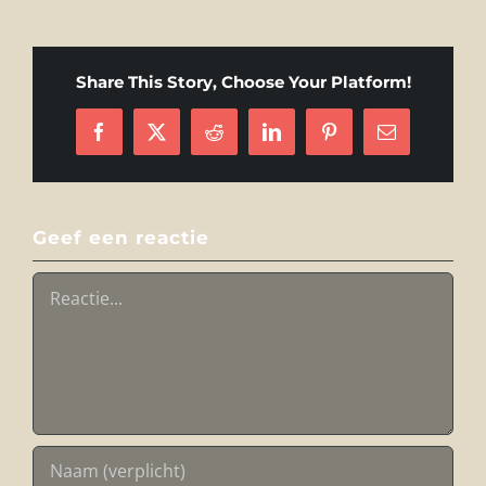
Share This Story, Choose Your Platform!
Facebook
X
Reddit
LinkedIn
Pinterest
E-
mail
Geef een reactie
Reactie