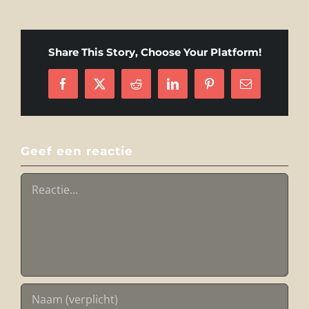
Share This Story, Choose Your Platform!
Facebook
X
Reddit
LinkedIn
Pinterest
E-
mail
Geef een reactie
Reactie