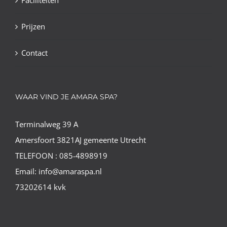
Faciliteiten
Prijzen
Contact
WAAR VIND JE AMARA SPA?
Terminalweg 39 A
Amersfoort 3821AJ gemeente Utrecht
TELEFOON : 085-4898919
Email: info@amaraspa.nl
73202614 kvk